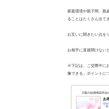
家庭環境や親子間、親
ることはたくさん出て
お互いに聞きたい点を
お相手に直接聞けない
※下記は、ご交際中に
像できる」ポイントに
大阪の結婚相談所あ
お
https
「長