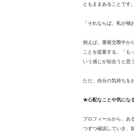
ともままあることです
「それならば、私が補
例えば、重複交際中か
ことを提案する、「も
いう感じが似合うと思
ただ、自分の気持ちを
★心配なことや気にな
プロフィールから、あ
つずつ確認していき、