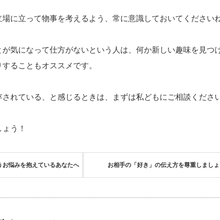
立場に立って物事を考えるよう、常に意識しておいてください
とが気になって仕方がないという人は、何か新しい趣味を見つ
りすることもオススメです。
存されている、と感じるときは、まずは私どもにご相談くださ
しょう！
うお悩みを抱えているあなたへ
お相手の「好き」の伝え方を尊重しましょ