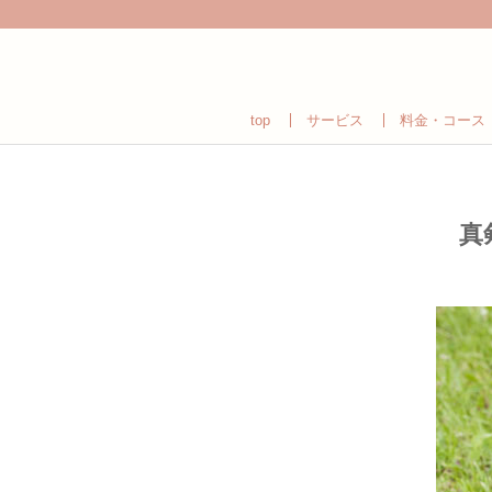
top
サービス
料金・コース
真