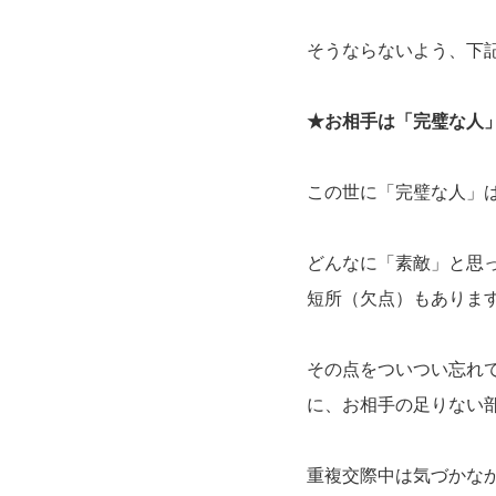
そうならないよう、下
★お相手は「完璧な人
この世に「完璧な人」
どんなに「素敵」と思
短所（欠点）もありま
その点をついつい忘れて
に、お相手の足りない
重複交際中は気づかな