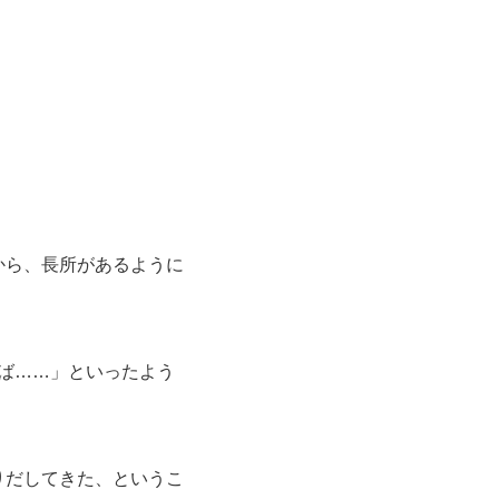
から、長所があるように
れば……」といったよう
りだしてきた、というこ