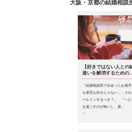
大阪・京都の結婚相談所
【好きではない人との
迷いを解消するための
「結婚相談所で出会ったお相手
も体型も好みじゃない……それ
ールインするべき？」 「一人
を過ごすのが怖いし、親…