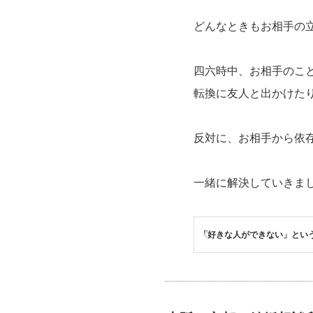
どんなときもお相手の
四六時中、お相手のこ
転換に友人と出かけた
反対に、お相手から依
一緒に解決していきま
「好きな人ができない」とい