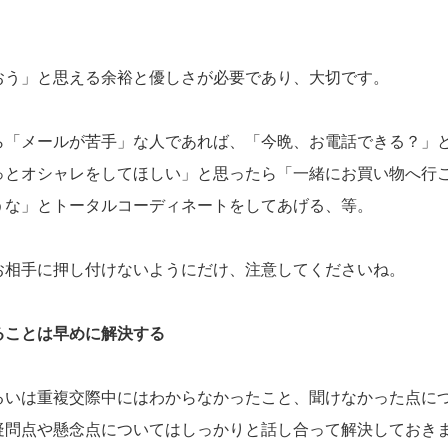
。
おう」と思える余裕と優しさが必要であり、大切です。
ら「メールが苦手」な人であれば、「今晩、お電話できる？」
っとオシャレをしてほしい」と思ったら「一緒にお買い物へ行
うな」とトータルコーディネートをしてあげる、等。
お相手に押し付けないようにだけ、注意してくださいね。
ることは早めに解決する
るいは重複交際中にはわからなかったこと、聞けなかった点に
疑問点や懸念点についてはしっかりと話し合って解決しておき