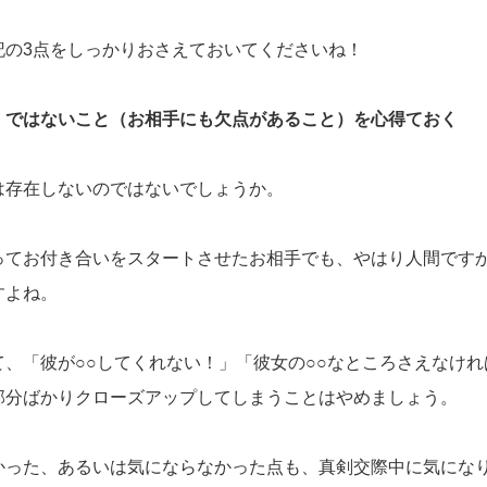
記の3点をしっかりおさえておいてくださいね！
」ではないこと（お相手にも欠点があること）を心得ておく
は存在しないのではないでしょうか。
ってお付き合いをスタートさせたお相手でも、やはり人間です
すよね。
、「彼が○○してくれない！」「彼女の○○なところさえなけ
部分ばかりクローズアップしてしまうことはやめましょう。
かった、あるいは気にならなかった点も、真剣交際中に気にな