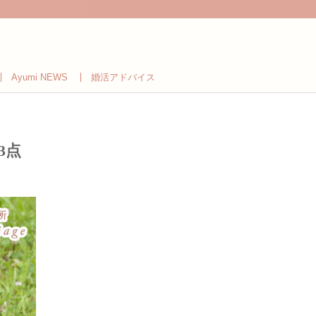
Ayumi NEWS
婚活アドバイス
3点