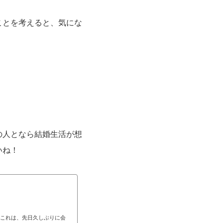
ことを考えると、気にな
の人となら結婚生活が想
いね！
これは、先日久しぶりに会