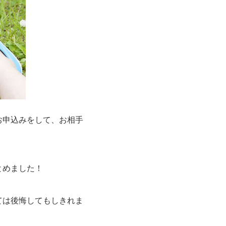
お申込みをして、お相手
とめました！
ては後悔してもしきれま