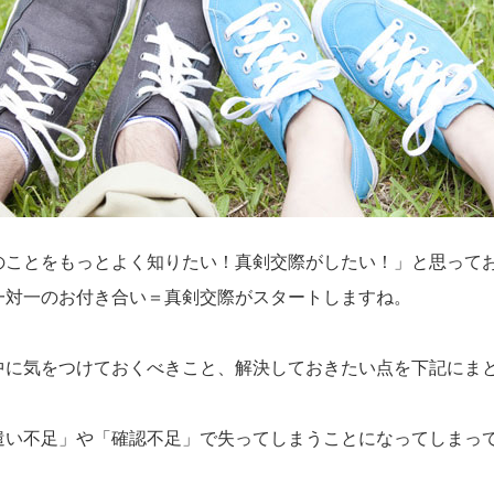
のことをもっとよく知りたい！真剣交際がしたい！」と思って
一対一のお付き合い＝真剣交際がスタートしますね。
中に気をつけておくべきこと、解決しておきたい点を下記にま
遣い不足」や「確認不足」で失ってしまうことになってしまっ