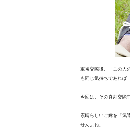
重複交際後、「この人
も同じ気持ちであれば
今回は、その真剣交際
素晴らしいご縁を「気
せんよね。