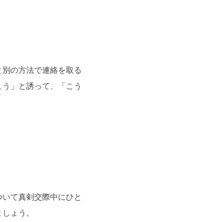
と別の方法で連絡を取る
こう」と誘って、「こう
ついて真剣交際中にひと
ましょう。