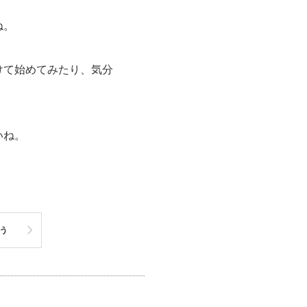
ね。
けて始めてみたり、気分
いね。
う