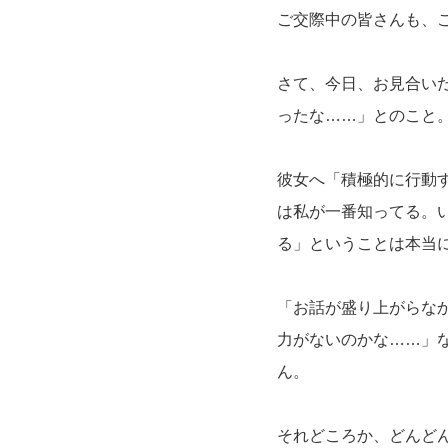
ご交際中の皆さんも、
さて、今日、お見合い
ったな……」とのこと
彼女へ「積極的に行動す
は私が一番知ってる。
る」ということは本当
「お話が盛り上がらな
力がないのかな……」
ん。
それどころか、どんど