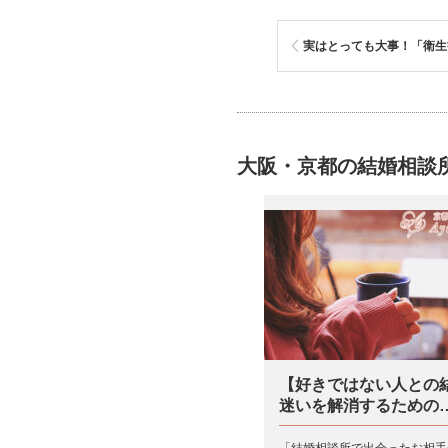
実はとっても大事！「衛生
大阪・京都の結婚相談所
【好きではない人との
迷いを解消するための
「結婚相談所で出会ったお相手