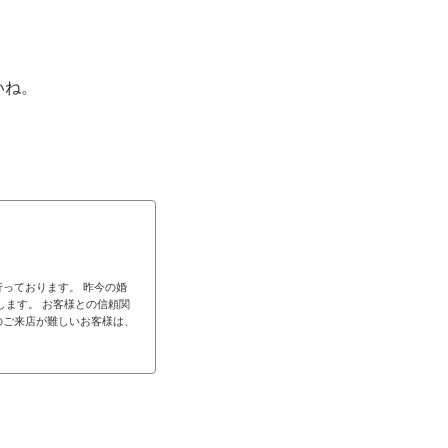
いね。
っております。 昨今の婚
します。 お客様との信頼関
のご来店が難しいお客様は、