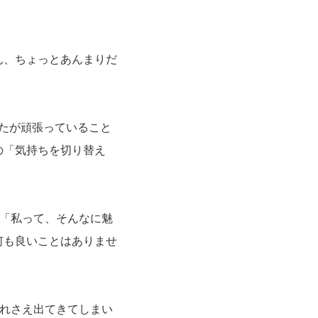
。
ん、ちょっとあんまりだ
なたが頑張っていること
の「気持ちを切り替え
」「私って、そんなに魅
何も良いことはありませ
それさえ出てきてしまい