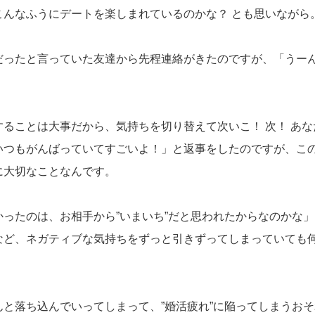
こんなふうにデートを楽しまれているのかな？ とも思いながら
だったと言っていた友達から先程連絡がきたのですが、「うー
。
ることは大事だから、気持ちを切り替えて次いこ！ 次！ あ
いつもがんばっていてすごいよ！」と返事をしたのですが、こ
に大切なことなんです。
かったのは、お相手から”いまいち”だと思われたからなのかな
など、ネガティブな気持ちをずっと引きずってしまっていても
んと落ち込んでいってしまって、”婚活疲れ”に陥ってしまうお