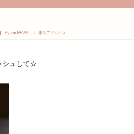
Ayumi NEWS
婚活アドバイス
ッシュして☆