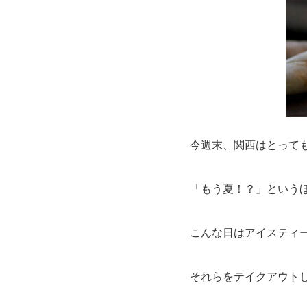
今週末、関西はとって
「もう夏！？」という
こんな日はアイスティ
それらをテイクアウト