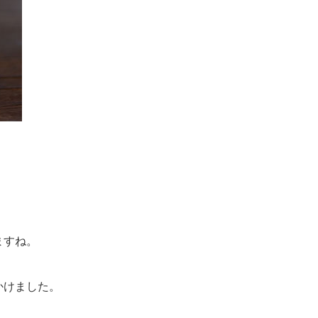
ますね。
かけました。