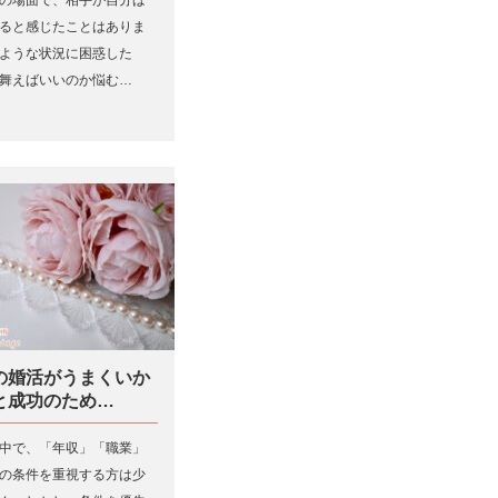
ると感じたことはありま
ような状況に困惑した
舞えばいいのか悩む…
の婚活がうまくいか
と成功のため…
中で、「年収」「職業」
の条件を重視する方は少