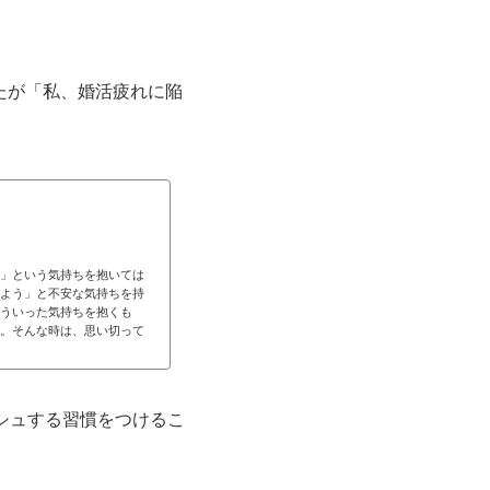
なたが「私、婚活疲れに陥
」という気持ちを抱いては
よう」と不安な気持ちを持
ういった気持ちを抱くも
。そんな時は、思い切って
ッシュする習慣をつけるこ