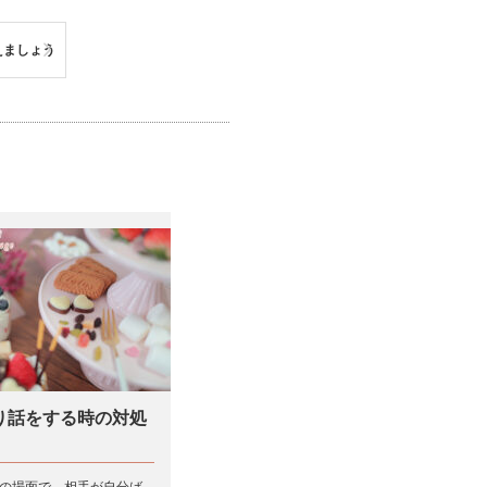
えましょう
り話をする時の対処
の場面で、相手が自分ば