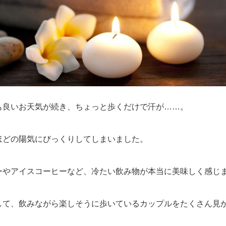
も良いお天気が続き、ちょっと歩くだけで汗が……。
ほどの陽気にびっくりしてしまいました。
ーやアイスコーヒーなど、冷たい飲み物が本当に美味しく感じ
して、飲みながら楽しそうに歩いているカップルをたくさん見