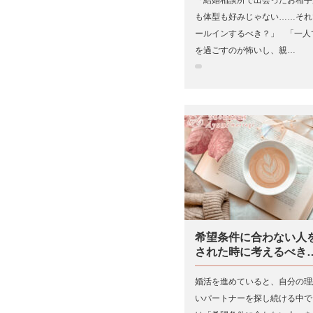
も体型も好みじゃない……それ
ールインするべき？」 「一人
を過ごすのが怖いし、親…
希望条件に合わない人
された時に考えるべき
婚活を進めていると、自分の理
いパートナーを探し続ける中で